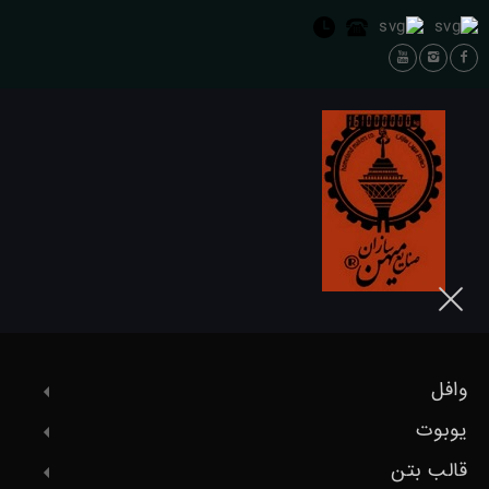
وافل
یوبوت
قالب بتن