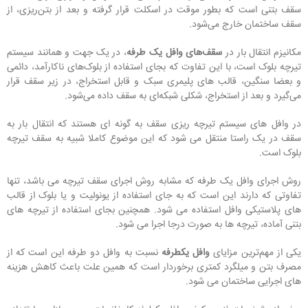
سقف بتنی است که بطور موقت در اسکلت قرار گرفته و بعد از بتن‌ریزی، از
سقف ساختمان خارج می‌شود.
مکانیزم انتقال بار در
سقف‌های وافل یک طرفه
، در یک جهت و همانند سیستم
تیرچه بلوک است، با این تفاوت که بجای استفاده از بلوک‌های ناکارآمد، دائمی
و بعضا سنگین، قالب های پلیمری سبک و قابل استخراج، در زیر سقف قرار
می‌گیرد و بعد از استخراج، شکلی شبکه‌ای به سقف داده می‌شود.
در وافل های سیستم تیرچه ریزی سقف به گونه ای هستند که انتقال بار به
سقف در یک راستا منتقل می شود که این موضوع کاملا شبیه به سقف تیرچه
بلوک است.
روش اجرای وافل یک طرفه که مشابه روش اجرای سقف تیرچه می باشد، تنها
تفاوتی که دارند این است که به جای استفاده از یونولیت و یا بلوک از قالب
های پلاستیکی وافل استفاده می شود. همچنین بجای استفاده از تیرچه های
بتنی آماده، تیرچه ها به صورت درجا اجرا می شود.
یکی از مهم‌ترین مزایای
وافل یکطرفه
نسبت به وافل دو طرفه این است که از
مصرف بتن و میلگرد کمتری برخوردار است که همین علت باعث کاهش هزینه
های اجرایی ساختمان می شود.