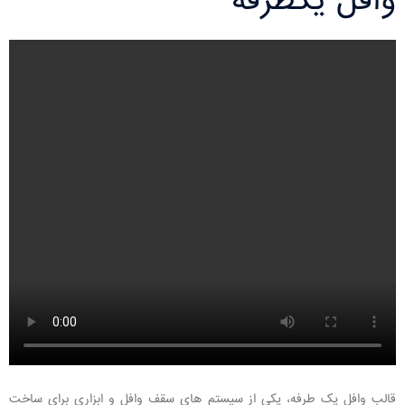
وافل یکطرفه
قالب وافل یک طرفه، یکی از سیستم های سقف وافل و ابزاری برای ساخت