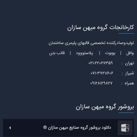
کارخانجات گروه میهن سازان
تولیدوصادرکننده تخصصی قالبهای پلیمری ساختمان
وافل | یوبوت | پلاستووود | قالب بتن
تهران : 22067359-021
شیراز : 37211606-071
همراه : 09128129827
بروشور گروه میهن سازان
دانلود بروشور گروه صنایع میهن سازان ®