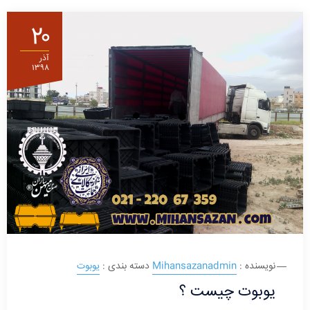
۲۰
آذر
۱۳۹۸
نویسنده :
Mihansazanadmin
دسته بندی :
یوبوت
یوبوت چیست ؟