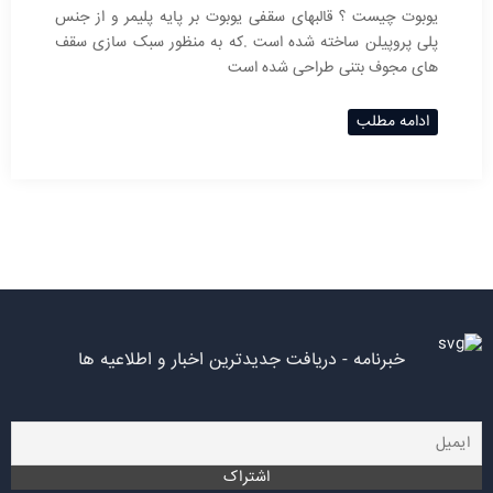
یوبوت چیست ؟ قالبهای سقفی یوبوت بر پایه پلیمر و از جنس
پلی پروپیلن ساخته شده است .که به منظور سبک سازی سقف
های مجوف بتنی طراحی شده است
ادامه مطلب
خبرنامه - دریافت جدیدترین اخبار و اطلاعیه ها