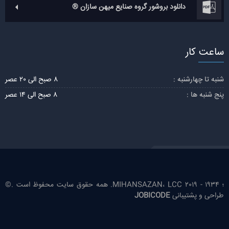
دانلود بروشور گروه صنایع میهن سازان ®
ساعت کار
شنبه تا چهارشنبه :
8 صبح الی 20 عصر
پنج شنبه ها :
8 صبح الی 14 عصر
؛ 1934 - 2019 MIHANSAZAN، LCC. همه حقوق سایت محفوظ است .©
طراحی و پشتیبانی
JOBICODE