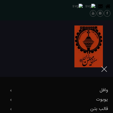
وافل
یوبوت
قالب بتن